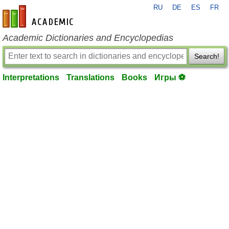
RU
DE
ES
FR
en-academic.com
Academic Dictionaries and Encyclopedias
Search!
Interpretations
Translations
Books
Игры ⚽