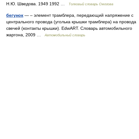
Н.Ю. Шведова. 1949 1992 …
Толковый словарь Ожегова
бегунок
— – элемент трамблера, передающий напряжение с
центрального провода (уголька крышки трамблера) на провода
свечей (контакты крышки). EdwART. Словарь автомобильного
жаргона, 2009 …
Автомобильный словарь