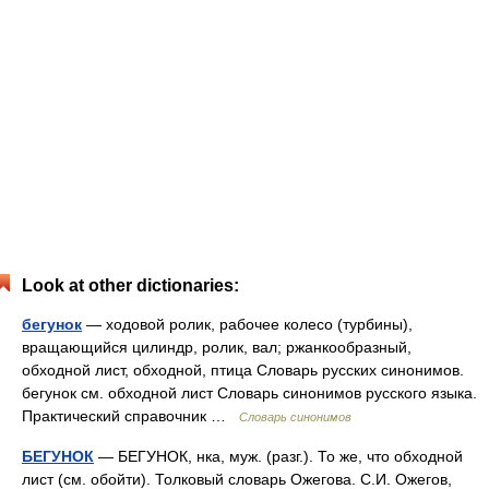
Look at other dictionaries:
бегунок
— ходовой ролик, рабочее колесо (турбины),
вращающийся цилиндр, ролик, вал; ржанкообразный,
обходной лист, обходной, птица Словарь русских синонимов.
бегунок см. обходной лист Словарь синонимов русского языка.
Практический справочник …
Словарь синонимов
БЕГУНОК
— БЕГУНОК, нка, муж. (разг.). То же, что обходной
лист (см. обойти). Толковый словарь Ожегова. С.И. Ожегов,